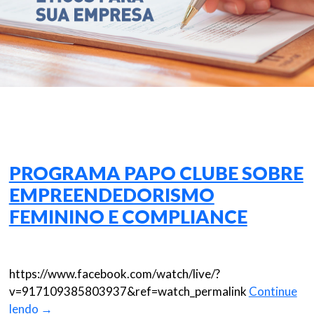
PROGRAMA PAPO CLUBE SOBRE
EMPREENDEDORISMO
FEMININO E COMPLIANCE
https://www.facebook.com/watch/live/?
v=917109385803937&ref=watch_permalink
Continue
lendo
→