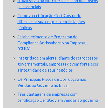
Atualização da NR-01 e a inclusão dos Riscos
psicossociais
Como a certificação CertiGov pode
diferenciar sua empresa em licitações
públicas
Estabelecimento de Programa de
Compliance Antissuborno na Empresa –
“GUIA”
Integridade em alerta: diante de retrocessos
governamentais, empresas devem fortalecer
a integridade de seus negócios
Os Principais Riscos de Corrupção nas
Vendas ao Governo no Brasil
Três vantagens de empresas com
certificação CertiGov em vendas ao governo