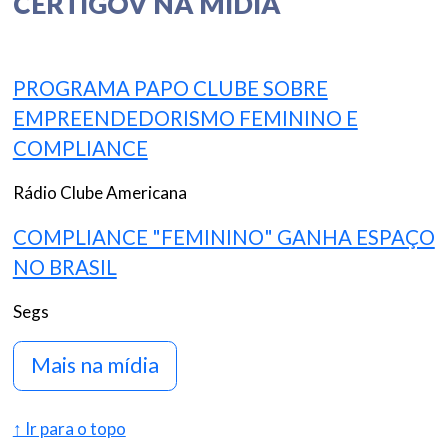
CERTIGOV NA MÍDIA
PROGRAMA PAPO CLUBE SOBRE
EMPREENDEDORISMO FEMININO E
COMPLIANCE
Rádio Clube Americana
COMPLIANCE "FEMININO" GANHA ESPAÇO
NO BRASIL
Segs
Mais na mídia
↑ Ir para o topo