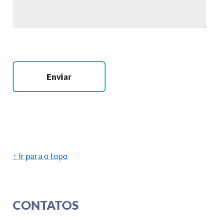
Enviar
↑ Ir para o topo
CONTATOS