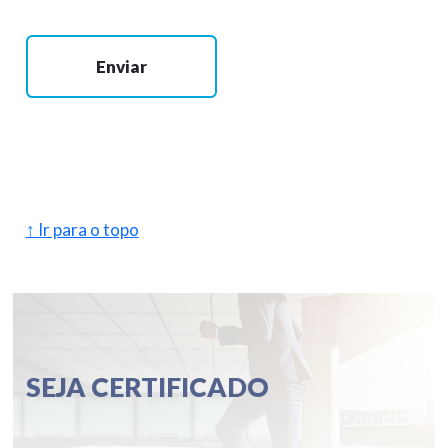
Enviar
↑ Ir para o topo
SEJA CERTIFICADO