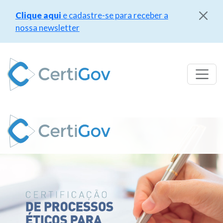
Clique aqui
e cadastre-se para receber a
nossa newsletter
Pular
para
o
conteúdo