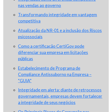
nas vendas ao governo
Transformando integridade em vantagem
competitiva
Atualização da NR-01 e a inclusão dos Riscos
psicossociais
Como a certificação CertiGov pode
diferenciar sua empresa em licitações
públicas
Estabelecimento de Programa de
Compliance Antissuborno na Empresa –
“GUIA”
Integridade em alerta: diante de retrocessos
governamentais, empresas devem fortalecer
a integridade de seus negócios
Os Principais Riscos de Corrupção nas