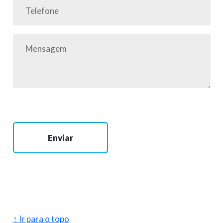
Enviar
↑ Ir para o topo