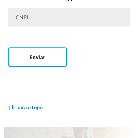
Enviar
↑ Ir para o topo