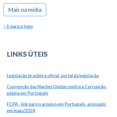
Mais na mídia
↑ Ir para o topo
LINKS ÚTEIS
Legislação brasileira oficial, portal da legislação
Convenção das Nações Unidas contra a Corrupção,
página em Português
FCPA - link para o arquivo em Português, acessado
em maio/2024