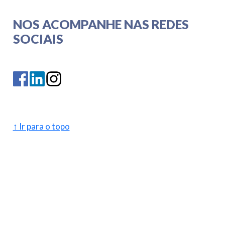
NOS ACOMPANHE NAS REDES
SOCIAIS
↑ Ir para o topo