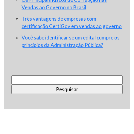
Vendas ao Governo no Brasil
Três vantagens de empresas com
certificação CertiGov em vendas ao governo
Você sabe identificar se um edital cumpre os
princípios da Administração Pública?
Pesquisar
por: