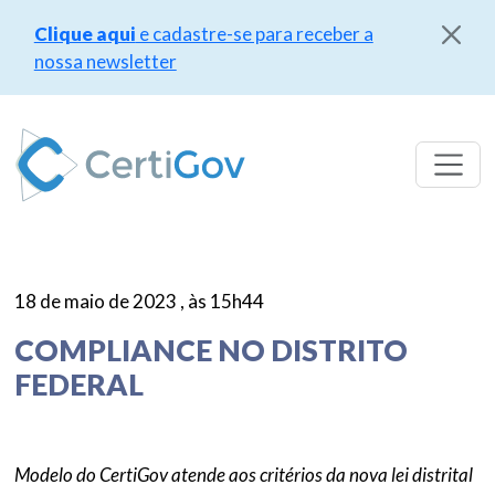
Clique aqui
e cadastre-se para receber a
nossa newsletter
Pular
para
o
conteúdo
18 de maio de 2023 , às 15h44
COMPLIANCE NO DISTRITO
FEDERAL
Modelo do CertiGov atende aos critérios da nova lei distrital