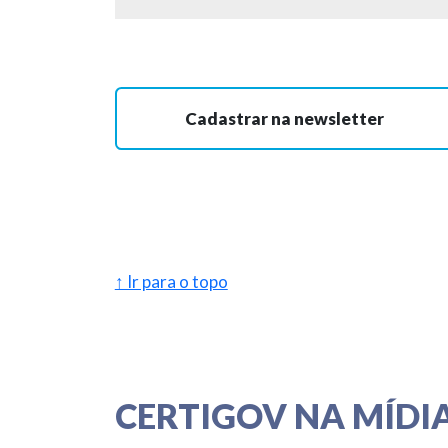
Cadastrar na newsletter
↑ Ir para o topo
CERTIGOV NA MÍDI