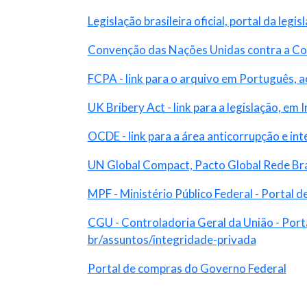
Legislação brasileira oficial, portal da legis
Convenção das Nações Unidas contra a Co
FCPA - link para o arquivo em Português,
UK Bribery Act - link para a legislação, em I
OCDE - link para a área anticorrupção e int
UN Global Compact, Pacto Global Rede Bras
MPF - Ministério Público Federal - Portal d
CGU - Controladoria Geral da União - Port
br/assuntos/integridade-privada
Portal de compras do Governo Federal