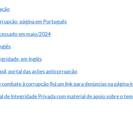
lação
rrupção, página em Português
 acessado em maio/2024
nglês
egridade, em Inglês
il, portal das ações anticorrupção
e combate à corrupção (há um link para denúncias na página ini
al de Integridade Privada com material de apoio sobre o tem