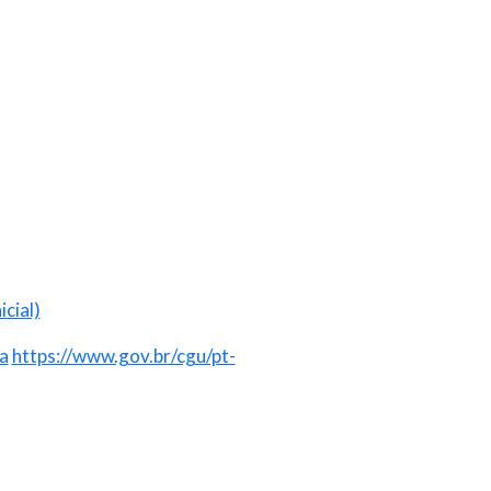
cial)
a
https://www.gov.br/cgu/pt-