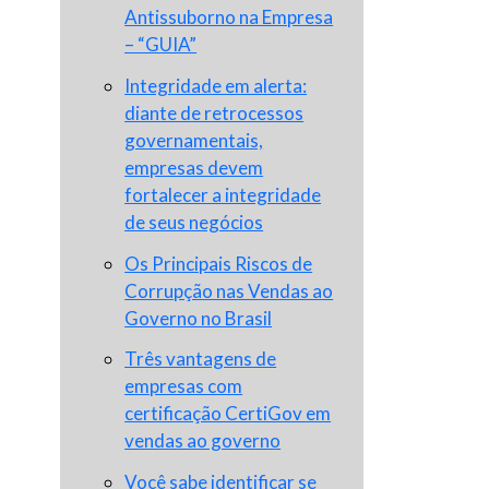
Antissuborno na Empresa
– “GUIA”
Integridade em alerta:
diante de retrocessos
governamentais,
empresas devem
fortalecer a integridade
de seus negócios
Os Principais Riscos de
Corrupção nas Vendas ao
Governo no Brasil
Três vantagens de
empresas com
certificação CertiGov em
vendas ao governo
Você sabe identificar se