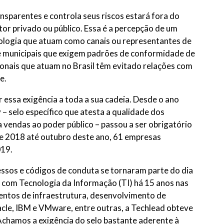
parentes e controla seus riscos estará fora do
or privado ou público. Essa é a percepção de um
ologia que atuam como canais ou representantes de
s e municipais que exigem padrões de conformidade de
onais que atuam no Brasil têm evitado relações com
e.
r essa exigência a toda a sua cadeia. Desde o ano
– selo específico que atesta a qualidade dos
 vendas ao poder público – passou a ser obrigatório
de 2018 até outubro deste ano, 61 empresas
019.
ssos e códigos de conduta se tornaram parte do dia
 com Tecnologia da Informação (TI) há 15 anos nas
entos de infraestrutura, desenvolvimento de
racle, IBM e VMware, entre outras, a Techlead obteve
chamos a exigência do selo bastante aderente à