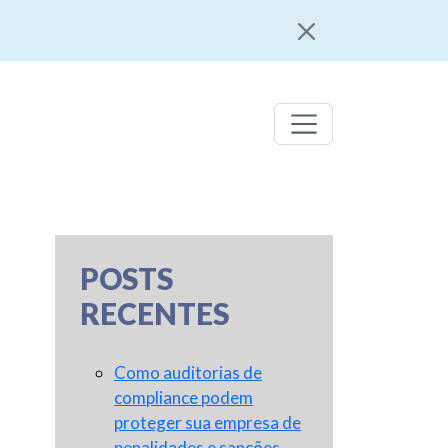
POSTS
RECENTES
Como auditorias de
compliance podem
proteger sua empresa de
penalidades e sanções