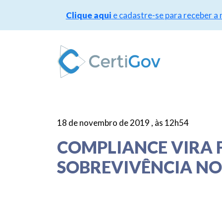
Clique aqui
e cadastre-se para receber a
Pular
para
o
conteúdo
18 de novembro de 2019 , às 12h54
COMPLIANCE VIRA 
SOBREVIVÊNCIA NO 