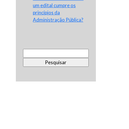
um edital cumpre os
princípios da
Administração Pública?
Pesquisar
por: