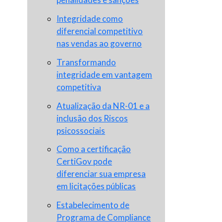
Integridade como
diferencial competitivo
nas vendas ao governo
Transformando
integridade em vantagem
competitiva
Atualização da NR-01 e a
inclusão dos Riscos
psicossociais
Como a certificação
CertiGov pode
diferenciar sua empresa
em licitações públicas
Estabelecimento de
Programa de Compliance