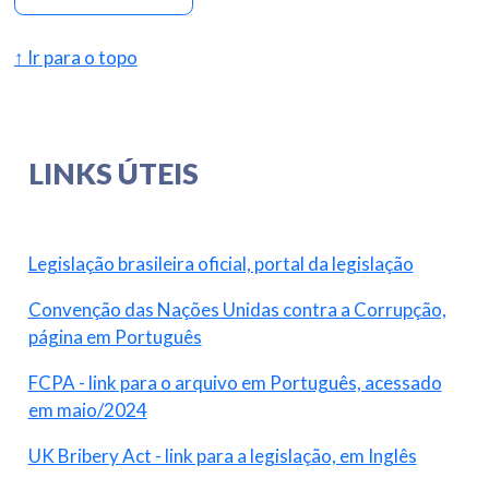
↑ Ir para o topo
LINKS ÚTEIS
Legislação brasileira oficial, portal da legislação
Convenção das Nações Unidas contra a Corrupção,
página em Português
FCPA - link para o arquivo em Português, acessado
em maio/2024
UK Bribery Act - link para a legislação, em Inglês