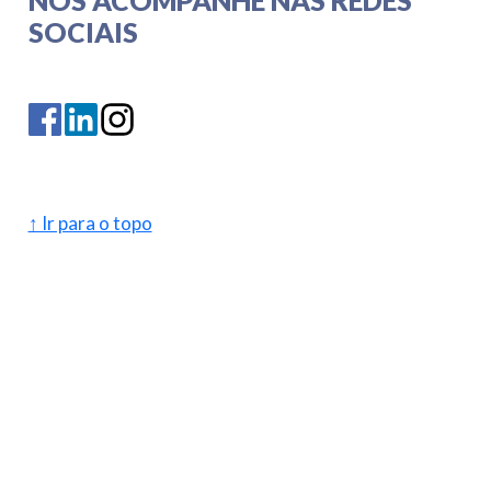
NOS ACOMPANHE NAS REDES
SOCIAIS
↑ Ir para o topo