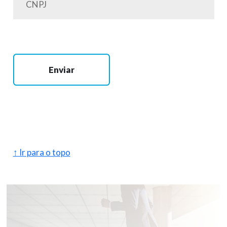
Enviar
↑ Ir para o topo