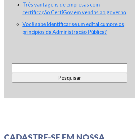
Três vantagens de empresas com
certificação CertiGov em vendas ao governo
Você sabe identificar se um edital cumpre os
princípios da Administração Pública?
Pesquisar
por:
CADASTRE-SE EM NOSSA