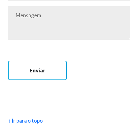
Enviar
↑ Ir para o topo