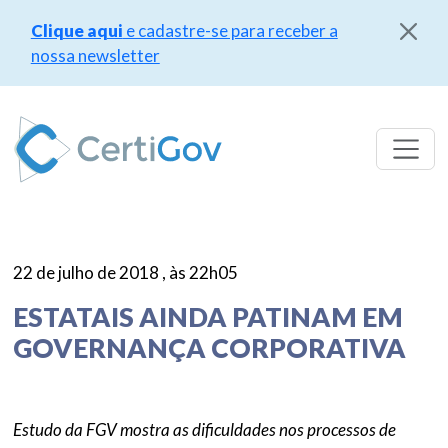
Clique aqui
e cadastre-se para receber a
nossa newsletter
Pular
para
o
conteúdo
22 de julho de 2018 , às 22h05
ESTATAIS AINDA PATINAM EM
GOVERNANÇA CORPORATIVA
Estudo da FGV mostra as dificuldades nos processos de