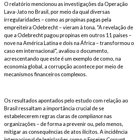
O relatório mencionou as investigações da Operação
Lava-Jato no Brasil, por meio da qual diversas
irregularidades – como as propinas pagas pela
empreiteira Odebrecht – vieram à tona. “A revelação de
que a Odebrecht pagou propinas em outros 11 países –
nove na América Latina e dois na África – transformou o
caso em internacional”, avaliou o documento,
acrescentando que este é um exemplo de como, na
economia global, a corrupção acontece por meio de
mecanismos financeiros complexos.
Os resultados apontados pelo estudo com relação ao
Brasil ressaltam a importância crucial de se
estabelecerem regras claras de
compliance
nas
organizações – de forma a prevenir ou, pelo menos,
mitigar as consequências de atos ilícitos. A incidência
internacional de legislações como o Foreign Corrupt