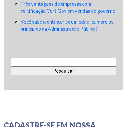
Três vantagens de empresas com
certificação CertiGov em vendas ao governo
Você sabe identificar se um edital cumpre os
princípios da Administração Pública?
Pesquisar
por:
CADASTRE-SE EM NOSSA