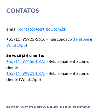
CONTATOS
e-mail:
contato@certigov.com.br
+55 (11) 95923-5616 - Fale conosco (
telefone
e
WhatsApp
)
Se você já é cliente:
+55 (11) 97466-0875
- Relacionamento com o
cliente
+55 (11) 99901-0875
- Relacionamento com o
cliente (WhatsApp)
NOS ACOMPANHE NAS REDES