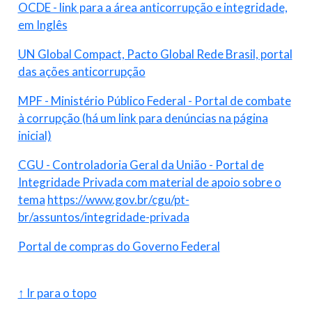
OCDE - link para a área anticorrupção e integridade,
em Inglês
UN Global Compact, Pacto Global Rede Brasil, portal
das ações anticorrupção
MPF - Ministério Público Federal - Portal de combate
à corrupção (há um link para denúncias na página
inicial)
CGU - Controladoria Geral da União - Portal de
Integridade Privada com material de apoio sobre o
tema
https://www.gov.br/cgu/pt-
br/assuntos/integridade-privada
Portal de compras do Governo Federal
↑ Ir para o topo