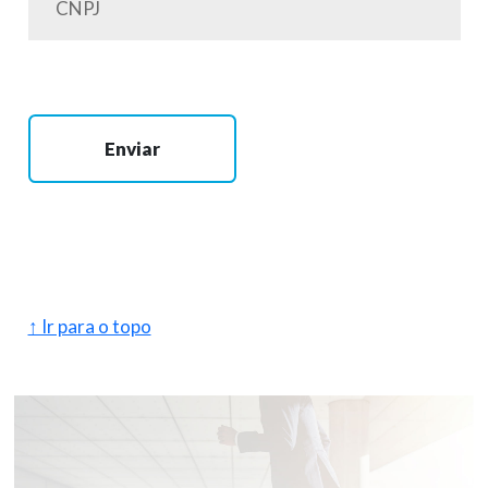
Enviar
↑ Ir para o topo