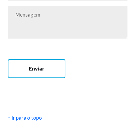
Enviar
↑ Ir para o topo