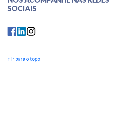
SOCIAIS
↑ Ir para o topo