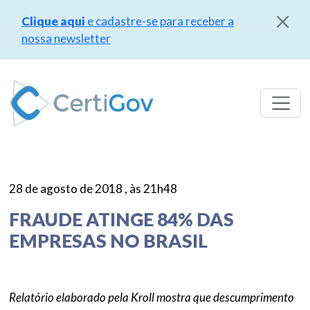
Clique aqui
e cadastre-se para receber a
nossa newsletter
Pular
para
o
conteúdo
28 de agosto de 2018 , às 21h48
FRAUDE ATINGE 84% DAS
EMPRESAS NO BRASIL
Relatório elaborado pela Kroll mostra que descumprimento