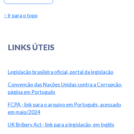
↑ Ir para o topo
LINKS ÚTEIS
Legislação brasileira oficial, portal da legislação
Convenção das Nações Unidas contra a Corrupção,
página em Português
FCPA - link para o arquivo em Português, acessado
em maio/2024
UK Bribery Act - link para a legislação, em Inglês