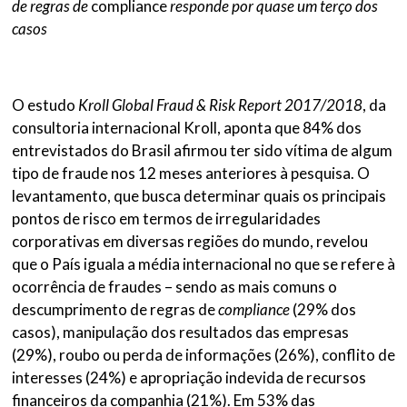
de regras de
compliance
responde por quase um terço dos
casos
O estudo
Kroll Global Fraud & Risk Report 2017/2018
, da
consultoria internacional Kroll, aponta que 84% dos
entrevistados do Brasil afirmou ter sido vítima de algum
tipo de fraude nos 12 meses anteriores à pesquisa. O
levantamento, que busca determinar quais os principais
pontos de risco em termos de irregularidades
corporativas em diversas regiões do mundo, revelou
que o País iguala a média internacional no que se refere à
ocorrência de fraudes – sendo as mais comuns o
descumprimento de regras de
compliance
(29% dos
casos), manipulação dos resultados das empresas
(29%), roubo ou perda de informações (26%), conflito de
interesses (24%) e apropriação indevida de recursos
financeiros da companhia (21%). Em 53% das