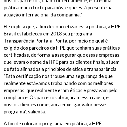
nossos parceiros, quanto internamente; esta é uma
prática muito forte para nós, e que está presente na
atuação internacional da companhia.”
Ele explica que, a fim de concretizar essa postura, a HPE
Brasil estabeleceu em 2018 seu programa
Transparência Ponta-a-Ponta, por meio do qual é
exigido dos parceiros da HPE que tenham suas práticas
certificadas, de forma a assegurar que essas empresas,
que levam o nome da HPE para os clientes finais, atuem
de fato alinhados a princípios de ética e transparência.
“Esta certificação nos trouxe uma segurança de que
realmente estávamos trabalhando com as melhores
empresas, que realmente eram éticas e prezavam pelo
compliance. Os parceiros abraçaram essa causa, e
nossos clientes começam a enxergar valor nesse
programa”, salienta.
A fim de colocar o programa em prática, a HPE