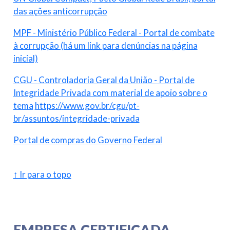
das ações anticorrupção
MPF - Ministério Público Federal - Portal de combate
à corrupção (há um link para denúncias na página
inicial)
CGU - Controladoria Geral da União - Portal de
Integridade Privada com material de apoio sobre o
tema
https://www.gov.br/cgu/pt-
br/assuntos/integridade-privada
Portal de compras do Governo Federal
↑ Ir para o topo
EMPRESA CERTIFICADA