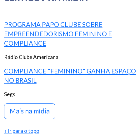
PROGRAMA PAPO CLUBE SOBRE
EMPREENDEDORISMO FEMININO E
COMPLIANCE
Rádio Clube Americana
COMPLIANCE "FEMININO" GANHA ESPAÇO
NO BRASIL
Segs
Mais na mídia
↑ Ir para o topo