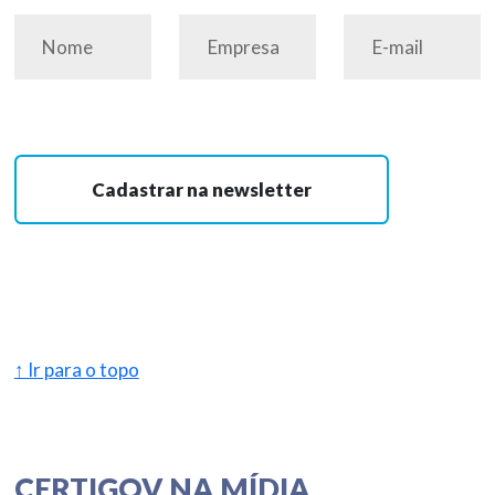
Cadastrar na newsletter
↑ Ir para o topo
CERTIGOV NA MÍDIA