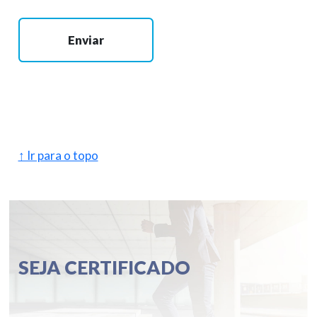
Enviar
↑ Ir para o topo
SEJA CERTIFICADO