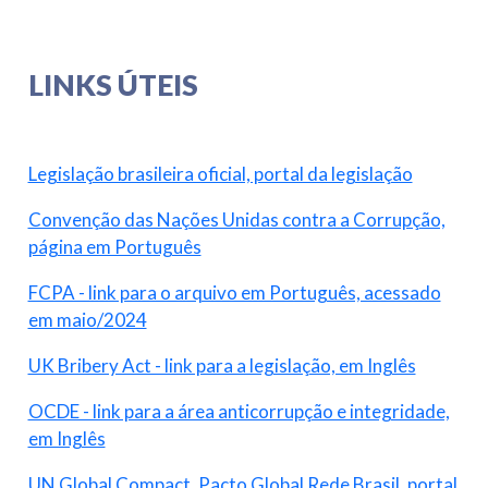
LINKS ÚTEIS
Legislação brasileira oficial, portal da legislação
Convenção das Nações Unidas contra a Corrupção,
página em Português
FCPA - link para o arquivo em Português, acessado
em maio/2024
UK Bribery Act - link para a legislação, em Inglês
OCDE - link para a área anticorrupção e integridade,
em Inglês
UN Global Compact, Pacto Global Rede Brasil, portal