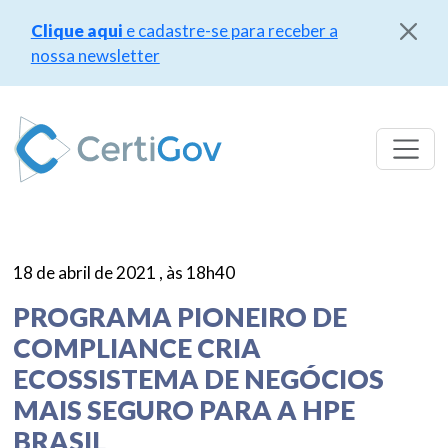
Clique aqui
e cadastre-se para receber a
nossa newsletter
Pular
para
o
conteúdo
18 de abril de 2021 , às 18h40
PROGRAMA PIONEIRO DE
COMPLIANCE CRIA
ECOSSISTEMA DE NEGÓCIOS
MAIS SEGURO PARA A HPE
BRASIL