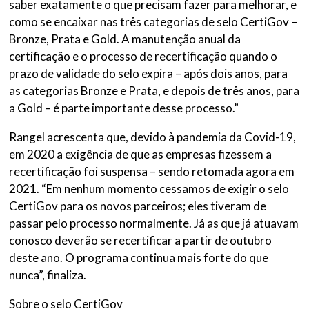
saber exatamente o que precisam fazer para melhorar, e
como se encaixar nas três categorias de selo CertiGov –
Bronze, Prata e Gold. A manutenção anual da
certificação e o processo de recertificação quando o
prazo de validade do selo expira – após dois anos, para
as categorias Bronze e Prata, e depois de três anos, para
a Gold – é parte importante desse processo.”
Rangel acrescenta que, devido à pandemia da Covid-19,
em 2020 a exigência de que as empresas fizessem a
recertificação foi suspensa – sendo retomada agora em
2021. “Em nenhum momento cessamos de exigir o selo
CertiGov para os novos parceiros; eles tiveram de
passar pelo processo normalmente. Já as que já atuavam
conosco deverão se recertificar a partir de outubro
deste ano. O programa continua mais forte do que
nunca”, finaliza.
Sobre o selo CertiGov