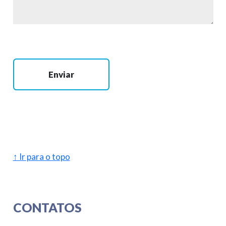
Enviar
↑ Ir para o topo
CONTATOS