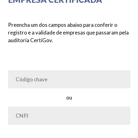
Preencha um dos campos abaixo para conferir o
registro e a validade de empresas que passaram pela
auditoria CertiGov.
ou