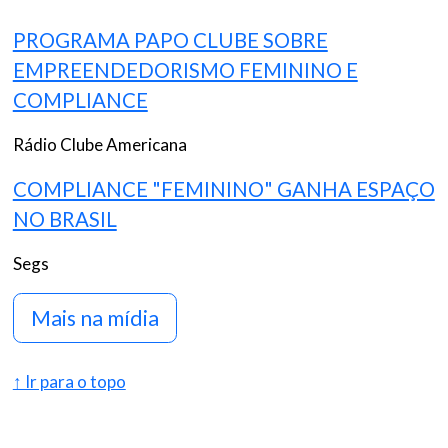
PROGRAMA PAPO CLUBE SOBRE
EMPREENDEDORISMO FEMININO E
COMPLIANCE
Rádio Clube Americana
COMPLIANCE "FEMININO" GANHA ESPAÇO
NO BRASIL
Segs
Mais na mídia
↑ Ir para o topo