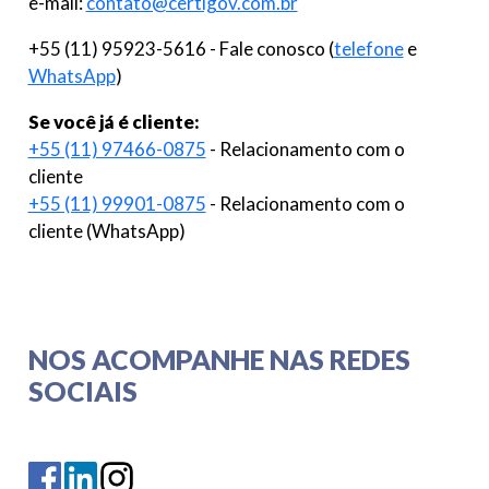
e-mail:
contato@certigov.com.br
+55 (11) 95923-5616 - Fale conosco (
telefone
e
WhatsApp
)
Se você já é cliente:
+55 (11) 97466-0875
- Relacionamento com o
cliente
+55 (11) 99901-0875
- Relacionamento com o
cliente (WhatsApp)
NOS ACOMPANHE NAS REDES
SOCIAIS