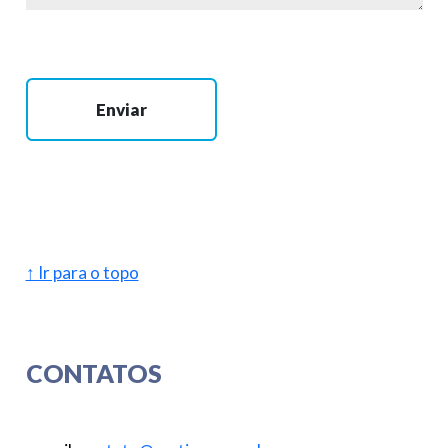
Enviar
↑ Ir para o topo
CONTATOS