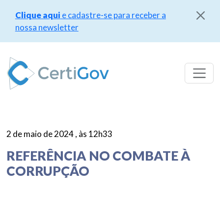
Clique aqui
e cadastre-se para receber a
nossa newsletter
Pular
para
o
conteúdo
2 de maio de 2024 , às 12h33
REFERÊNCIA NO COMBATE À
CORRUPÇÃO