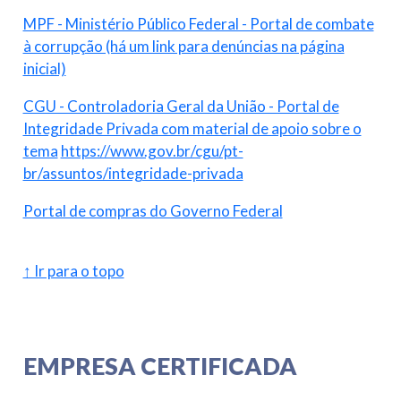
MPF - Ministério Público Federal - Portal de combate
à corrupção (há um link para denúncias na página
inicial)
CGU - Controladoria Geral da União - Portal de
Integridade Privada com material de apoio sobre o
tema
https://www.gov.br/cgu/pt-
br/assuntos/integridade-privada
Portal de compras do Governo Federal
↑ Ir para o topo
EMPRESA CERTIFICADA