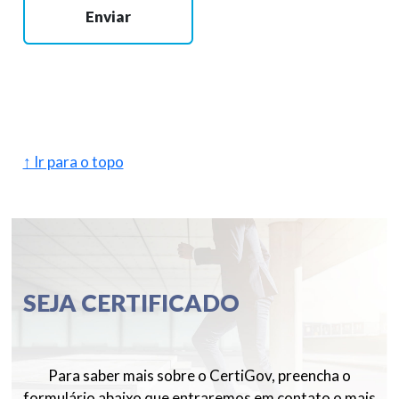
Enviar
↑ Ir para o topo
SEJA CERTIFICADO
Para saber mais sobre o CertiGov, preencha o
formulário abaixo que entraremos em contato o mais