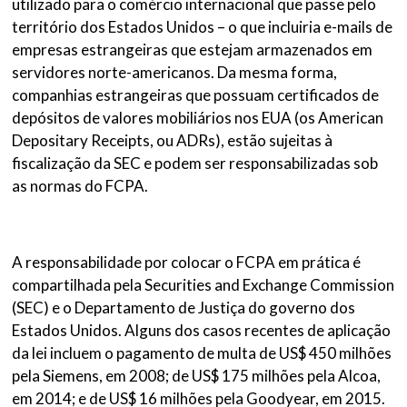
utilizado para o comércio internacional que passe pelo
território dos Estados Unidos – o que incluiria e-mails de
empresas estrangeiras que estejam armazenados em
servidores norte-americanos. Da mesma forma,
companhias estrangeiras que possuam certificados de
depósitos de valores mobiliários nos EUA (os American
Depositary Receipts, ou ADRs), estão sujeitas à
fiscalização da SEC e podem ser responsabilizadas sob
as normas do FCPA.
A responsabilidade por colocar o FCPA em prática é
compartilhada pela Securities and Exchange Commission
(SEC) e o Departamento de Justiça do governo dos
Estados Unidos. Alguns dos casos recentes de aplicação
da lei incluem o pagamento de multa de US$ 450 milhões
pela Siemens, em 2008; de US$ 175 milhões pela Alcoa,
em 2014; e de US$ 16 milhões pela Goodyear, em 2015.