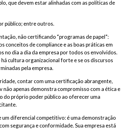
lo, que devem estar alinhadas com as políticas de
r público; entre outros.
tação, não certificando “programas de papel”:
os conceitos de compliance e as boas práticas em
s no dia a dia da empresa por todos os envolvidos.
á cultura organizacional forte e se os discursos
erminadas pela empresa.
ridade, contar com uma certificação abrangente,
v não apenas demonstra compromisso com a ética e
ho do próprio poder público ao oferecer uma
citante.
ue um diferencial competitivo: é uma demonstração
es com segurança e conformidade. Sua empresa está