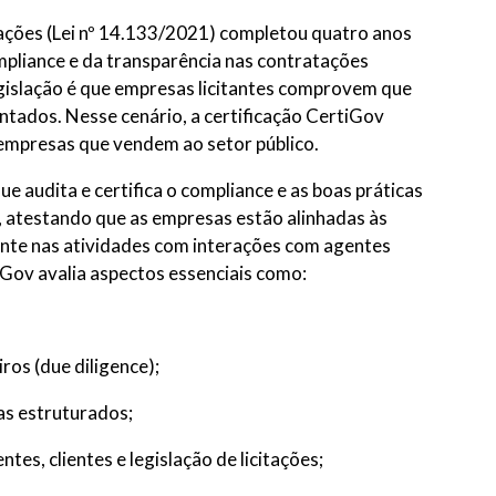
citações (Lei nº 14.133/2021) completou quatro anos
mpliance e da transparência nas contratações
legislação é que empresas licitantes comprovem que
ados. Nesse cenário, a certificação CertiGov
 empresas que vendem ao setor público.
ue audita e certifica o compliance e as boas práticas
 atestando que as empresas estão alinhadas às
ente nas atividades com interações com agentes
iGov avalia aspectos essenciais como:
ros (due diligence);
vas estruturados;
s, clientes e legislação de licitações;