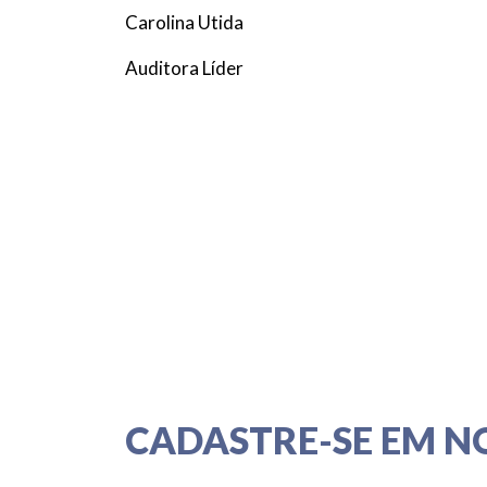
Carolina Utida
Auditora Líder
CADASTRE-SE EM N