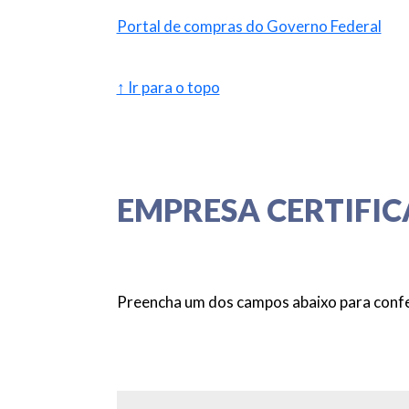
Portal de compras do Governo Federal
↑ Ir para o topo
EMPRESA CERTIFI
Preencha um dos campos abaixo para confer