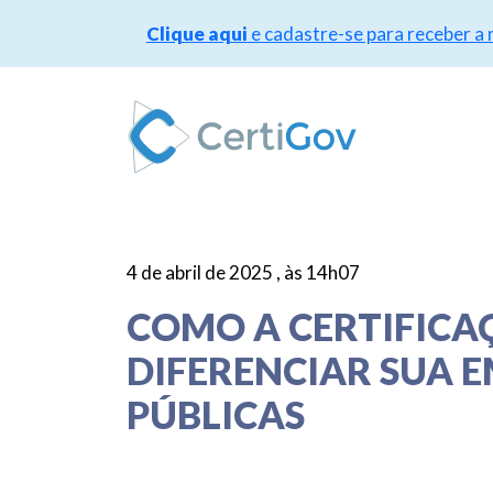
Clique aqui
e cadastre-se para receber a
Pular
para
o
conteúdo
4 de abril de 2025 , às 14h07
COMO A CERTIFICA
DIFERENCIAR SUA E
PÚBLICAS