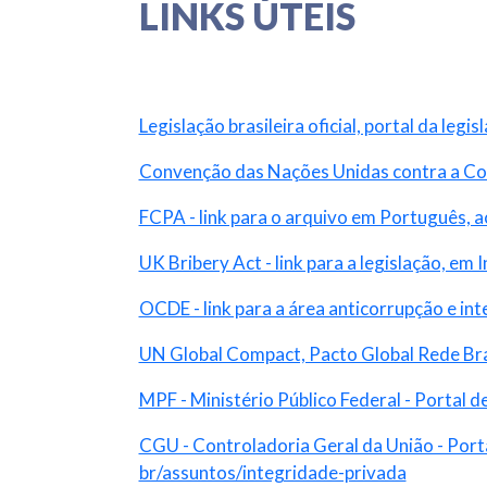
LINKS ÚTEIS
Legislação brasileira oficial, portal da legis
Convenção das Nações Unidas contra a Co
FCPA - link para o arquivo em Português,
UK Bribery Act - link para a legislação, em I
OCDE - link para a área anticorrupção e int
UN Global Compact, Pacto Global Rede Bras
MPF - Ministério Público Federal - Portal d
CGU - Controladoria Geral da União - Port
br/assuntos/integridade-privada