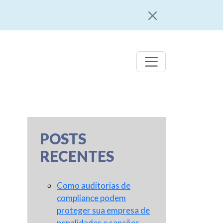
POSTS
RECENTES
Como auditorias de
compliance podem
proteger sua empresa de
penalidades e sanções