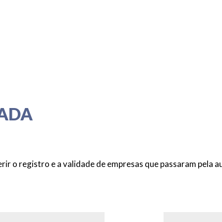
CADA
ir o registro e a validade de empresas que passaram pela au