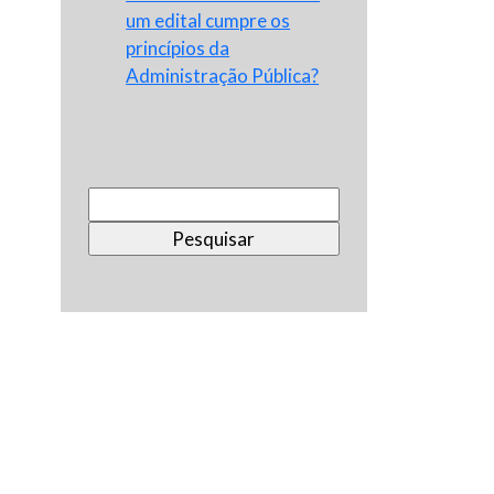
um edital cumpre os
princípios da
Administração Pública?
Pesquisar
por: