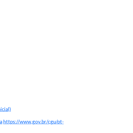
cial)
a
https://www.gov.br/cgu/pt-