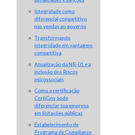
Integridade como
diferencial competitivo
nas vendas ao governo
Transformando
integridade em vantagem
competitiva
Atualização da NR-01 e a
inclusão dos Riscos
psicossociais
Como a certificação
CertiGov pode
diferenciar sua empresa
em licitações públicas
Estabelecimento de
Programa de Compliance