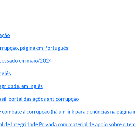
lação
rrupção, página em Português
 acessado em maio/2024
nglês
egridade, em Inglês
il, portal das ações anticorrupção
e combate à corrupção (há um link para denúncias na página ini
al de Integridade Privada com material de apoio sobre o tem