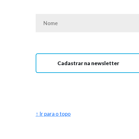
Cadastrar na newsletter
↑ Ir para o topo