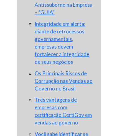
Antissuborno na Empresa
– “GUIA”
Integridade em alerta:
diante de retrocessos
governamentais,
empresas devem
fortalecer a integridade
de seus negócios
Os Principais Riscos de
Corrupção nas Vendas ao
Governo no Brasil
Três vantagens de
empresas com
certificação CertiGov em
vendas ao governo
Você sabe identificar se