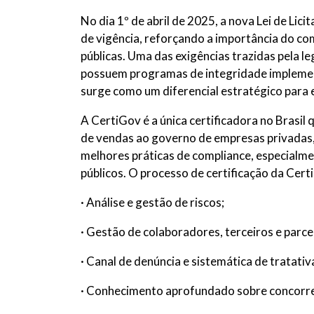
No dia 1º de abril de 2025, a nova Lei de Li
de vigência, reforçando a importância do co
públicas. Uma das exigências trazidas pela 
possuem programas de integridade implement
surge como um diferencial estratégico para
A CertiGov é a única certificadora no Brasil q
de vendas ao governo de empresas privadas,
melhores práticas de compliance, especialm
públicos. O processo de certificação da Cert
· Análise e gestão de riscos;
· Gestão de colaboradores, terceiros e parcei
· Canal de denúncia e sistemática de tratati
· Conhecimento aprofundado sobre concorrente