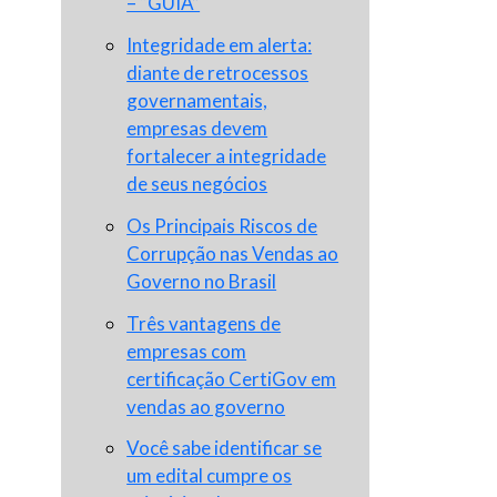
– “GUIA”
Integridade em alerta:
diante de retrocessos
governamentais,
empresas devem
fortalecer a integridade
de seus negócios
Os Principais Riscos de
Corrupção nas Vendas ao
Governo no Brasil
Três vantagens de
empresas com
certificação CertiGov em
vendas ao governo
Você sabe identificar se
um edital cumpre os