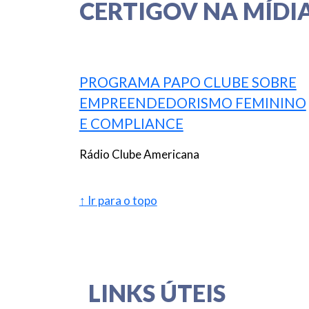
CERTIGOV NA MÍDI
PROGRAMA PAPO CLUBE SOBRE
EMPREENDEDORISMO FEMININO
E COMPLIANCE
Rádio Clube Americana
↑ Ir para o topo
LINKS ÚTEIS