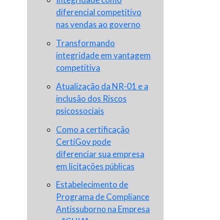
diferencial competitivo
nas vendas ao governo
Transformando
integridade em vantagem
competitiva
Atualização da NR-01 e a
inclusão dos Riscos
psicossociais
Como a certificação
CertiGov pode
diferenciar sua empresa
em licitações públicas
Estabelecimento de
Programa de Compliance
Antissuborno na Empresa