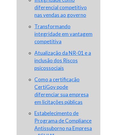
diferencial competitivo
nas vendas ao governo
Transformando
integridade em vantagem
competitiva
Atualização da NR-01 e a
inclusão dos Riscos
psicossociais
Como a certificação
CertiGov pode
diferenciar sua empresa
em licitações públicas
Estabelecimento de
Programa de Compliance
Antissuborno na Empresa