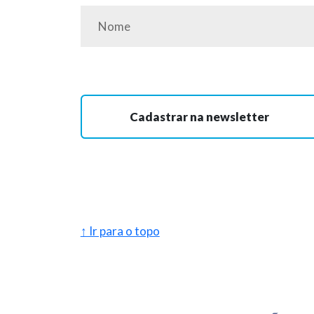
Cadastrar na newsletter
↑ Ir para o topo