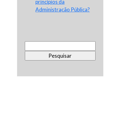
princípios da
Administração Pública?
Pesquisar
por: