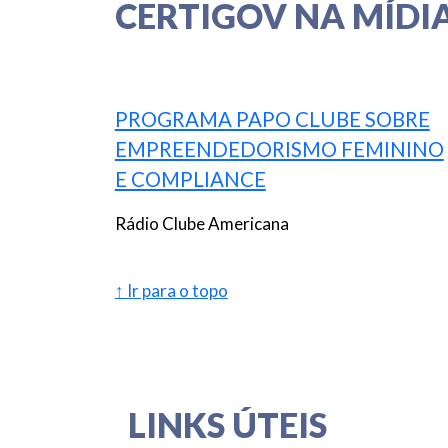
CERTIGOV NA MÍDI
PROGRAMA PAPO CLUBE SOBRE
EMPREENDEDORISMO FEMININO
E COMPLIANCE
Rádio Clube Americana
↑ Ir para o topo
LINKS ÚTEIS