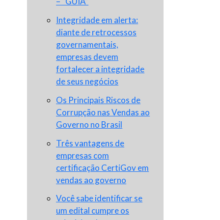
– “GUIA”
Integridade em alerta:
diante de retrocessos
governamentais,
empresas devem
fortalecer a integridade
de seus negócios
Os Principais Riscos de
Corrupção nas Vendas ao
Governo no Brasil
Três vantagens de
empresas com
certificação CertiGov em
vendas ao governo
Você sabe identificar se
um edital cumpre os