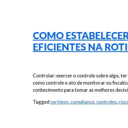
COMO ESTABELECE
EFICIENTES NA ROT
Controlar: exercer o controle sobre algo, te
como controle o ato de monitorar ou fiscaliz
conhecimento para tomar as melhores decisõ
Tagged
certigov
,
compliance
,
controles
,
risc