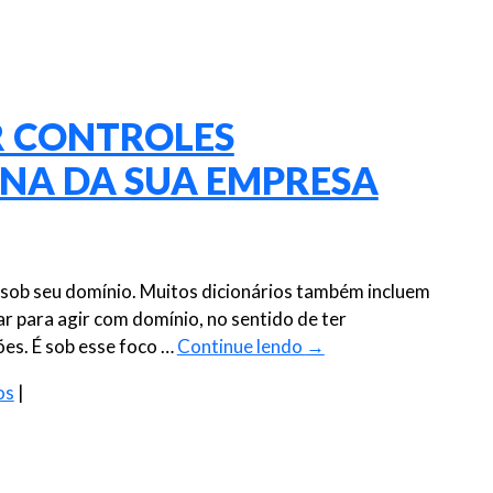
R CONTROLES
INA DA SUA EMPRESA
r sob seu domínio. Muitos dicionários também incluem
ar para agir com domínio, no sentido de ter
es. É sob esse foco …
Continue lendo
→
os
|