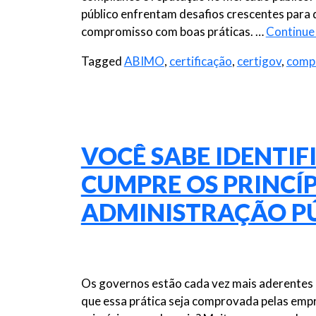
público enfrentam desafios crescentes para 
compromisso com boas práticas. …
Continue
Tagged
ABIMO
,
certificação
,
certigov
,
compl
VOCÊ SABE IDENTIF
CUMPRE OS PRINCÍP
ADMINISTRAÇÃO PÚ
Os governos estão cada vez mais aderentes a
que essa prática seja comprovada pelas empre