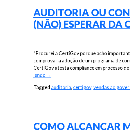
AUDITORIA OU CON
(NÃO) ESPERAR DA 
“Procurei a CertiGov porque acho important
comprovar a adoção de um programa de compli
CertiGov atesta compliance em processo de v
lendo
→
Tagged
auditoria
,
certigov
,
vendas ao gover
COMO ALCANÇAR M