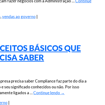
scam fazer negócios com a Administração …
Continue
o
,
vendas ao governo
|
CEITOS BÁSICOS QUE
CISA SABER
resa precisa saber Compliance faz parte do dia a
e seu significado conhecidos ou não. Por isso
tamente ligados a …
Continue lendo
→
erno
|