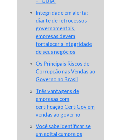
– “GUIA”
Integridade em alerta:
diante de retrocessos
governamentais,
empresas devem
fortalecer a integridade
de seus negócios
Os Principais Riscos de
Corrupção nas Vendas ao
Governo no Brasil
Três vantagens de
empresas com
certificação CertiGov em
vendas ao governo
Você sabe identificar se
um edital cumpre os