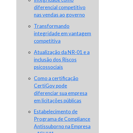
diferencial competitivo
nas vendas ao governo
Transformando
integridade em vantagem
competitiva
Atualização da NR-01 e a
inclusão dos Riscos
psicossociais
Como a certificação
CertiGov pode
diferenciar sua empresa
em licitações públicas
Estabelecimento de
Programa de Compliance
Antissuborno na Empresa