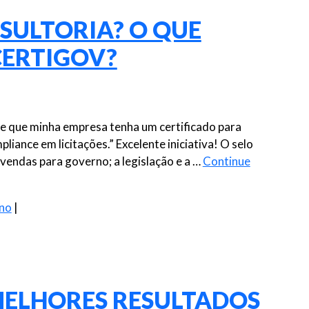
SULTORIA? O QUE
CERTIGOV?
e que minha empresa tenha um certificado para
ance em licitações.” Excelente iniciativa! O selo
endas para governo; a legislação e a …
Continue
no
|
ELHORES RESULTADOS