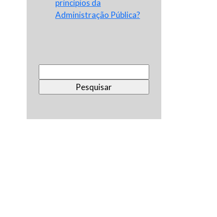
princípios da
Administração Pública?
Pesquisar
por: