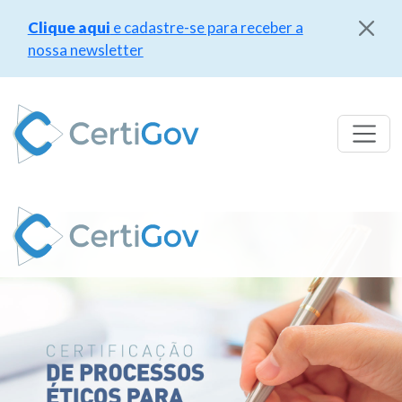
Clique aqui
e cadastre-se para receber a
nossa newsletter
Pular
para
o
conteúdo