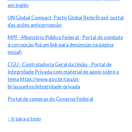
em Inglês
UN Global Compact, Pacto Global Rede Brasil, portal
das ações anticorrupção
MPF - Ministério Público Federal - Portal de combate
à corrupção (há um link para denúncias na página
inicial)
CGU - Controladoria Geral da União - Portal de
Integridade Privada com material de apoio sobre o
tema
https://www.gov.br/cgu/pt-
br/assuntos/integridade-privada
Portal de compras do Governo Federal
↑ Ir para o topo