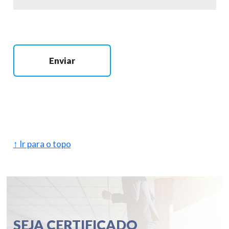
Enviar
↑ Ir para o topo
SEJA CERTIFICADO