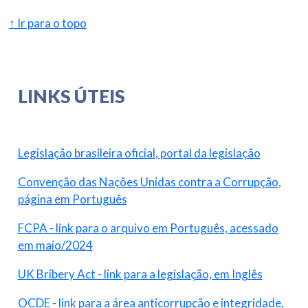
↑ Ir para o topo
LINKS ÚTEIS
Legislação brasileira oficial, portal da legislação
Convenção das Nações Unidas contra a Corrupção,
página em Português
FCPA - link para o arquivo em Português, acessado
em maio/2024
UK Bribery Act - link para a legislação, em Inglês
OCDE - link para a área anticorrupção e integridade,