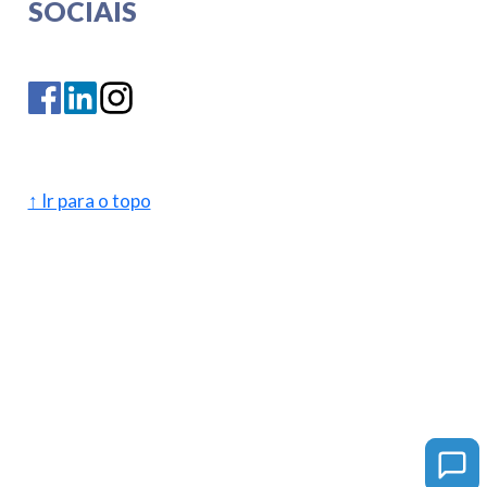
SOCIAIS
↑ Ir para o topo