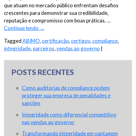
que atuam no mercado público enfrentam desafios
crescentes para demonstrar sua credibilidade,
reputação e compromisso com boas práticas. …
Continue lendo
→
Tagged
ABIMO
,
certificação
,
certigov
,
compliance
,
integridade
,
parceiros
,
vendas ao governo
|
POSTS RECENTES
Como auditorias de compliance podem
proteger sua empresa de penalidades e
sanções
Integridade como diferencial competitivo
nas vendas ao governo
Transformando integridade em vantagem