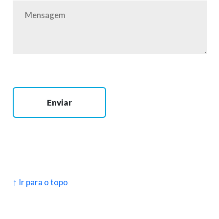
Enviar
↑ Ir para o topo