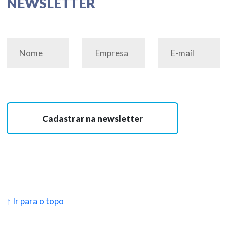
NEWSLETTER
Cadastrar na newsletter
↑ Ir para o topo